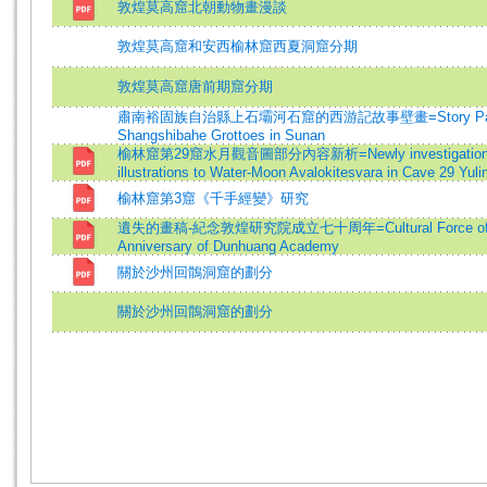
敦煌莫高窟北朝動物畫漫談
敦煌莫高窟和安西榆林窟西夏洞窟分期
敦煌莫高窟唐前期窟分期
肅南裕固族自治縣上石壩河石窟的西游記故事壁畫=Story Paintings of 
Shangshibahe Grottoes in Sunan
榆林窟第29窟水月觀音圖部分內容新析=Newly investigation to the 
illustrations to Water-Moon Avalokitesvara in Cave 29 Yuli
榆林窟第3窟《千手經變》研究
遺失的畫稿-紀念敦煌研究院成立七十周年=Cultural Force of Dunhu
Anniversary of Dunhuang Academy
關於沙州回鶻洞窟的劃分
關於沙州回鶻洞窟的劃分