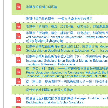
唯識宗的煩惱心所理論
唯識哲學的現代研究 -- 一個方法論上的初步反思
唯識學「所知障」概念：譯詞評議、 研究檢討、部派溯源
唯識學「所知障」概念：譯詞評議、 研究檢討、部派溯源
=Vijñānavādian Concept of Jñeyāvaraṇa: Review, Reframe
of the Modern Scholarship
國際學界佛教僧伽教育研究之回顧 (上)：議題與方法=Review of In
Scholarship on Buddhist Monastic Education, Part I: Iss
國際學界佛教僧伽教育研究之回顧（下）：傳統與論著=Revie
International Scholarship on Buddhist Monastic Education, 
Traditions & Research Publications
從「奉公」到「告白」 ——日本佛教在帝國冒起和覆没時的自
Public Dedication (boukou) to Confession (kokuhaku): the
Japanese Buddhism during / after the Rise and Fall of the
從「惠山衆」現象看時下中國佛教知識人的一類「時代精神
從佛使比丘到素叻的泰國左翼佛教
從佛使比丘到素叻的泰國左翼佛教=Engaged Buddhism in Tha
Buddhadāsa Bhikkhu to Sulak Sivaraksa