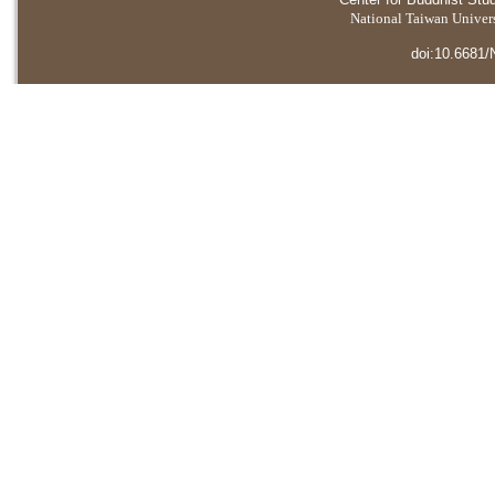
National Taiwan Universi
doi:10.6681