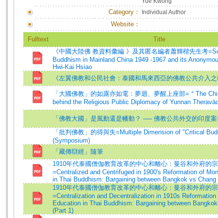
Yue Kwong
Category：
Individual Author
Website：
Fulltext
Title
《中國大陸佛 教資料彙編 》及其匿名編者蕭輝楷先生考=Sourc
Buddhism in Mainland China 1949 -1967 and its Anonymou
Hwi-Kai Hsiao
《左翼佛教和公民社會：泰國和馬來西亞的佛教公共介入之
「大國佛教」的如露亦如電：夢迴、夢醒上座部=＂The China
behind the Religious Public Diplomacy of Yunnan Theravā
「佛教大國」是風動還是幡動？ ── 佛教公共外交的印度案
「批判佛教」的得與失=Multiple Dimension of "Critical Buddh
(Symposium)
「藏傳辯經」隨筆
1910年代泰國僧伽教育改革的中心和離心：曼谷和外府的
=Centralized and Centrifuged in 1900's Reformation of Mo
in Thai Buddhism: Bargaining between Bangkok vs Chang
1910年代泰國僧伽教育改革的中心和離心：曼谷和外府的
=Centralization and Decentralization in 1910s Reformation
Education in Thai Buddhism: Bargaining between Bangko
(Part 1)