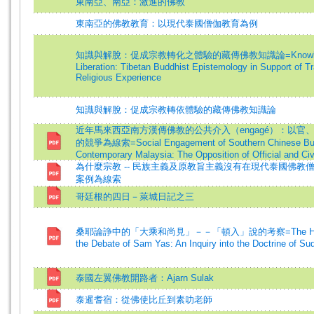
東南亞、南亞：激進的佛教
東南亞的佛教教育：以現代泰國僧伽教育為例
知識與解脫：促成宗教轉化之體驗的藏傳佛教知識論=Knowled
Liberation: Tibetan Buddhist Epistemology in Support of T
Religious Experience
知識與解脫：促成宗教轉依體驗的藏傳佛教知識論
近年馬來西亞南方漢傳佛教的公共介入（engagé）：以官
的競爭為線索=Social Engagement of Southern Chinese Bu
Contemporary Malaysia: The Opposition of Official and Civ
為什麼宗教 -- 民族主義及原教旨主義沒有在現代泰國佛教
案例為線索
哥廷根的四日－萊城日記之三
桑耶論諍中的「大乘和尚見」－－「頓入」說的考察=The Hva-san
the Debate of Sam Yas: An Inquiry into the Doctrine of S
泰國左翼佛教開路者：Ajarn Sulak
泰暹耆宿：從佛使比丘到素叻老師