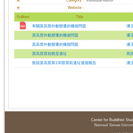
Category：
Individual Author
Website：
Fulltext
Title
有關莫高窟外貌變遷的幾個問題
潘
莫高窟外貌變遷的幾個問題
潘
莫高窟外貌變遷的幾個問題
潘
莫高窟窟前殿堂遺址
馬
敦煌莫高窟第130窟窟前遺址發掘報告
潘
Center for Buddhist Stu
National Taiwan Universi