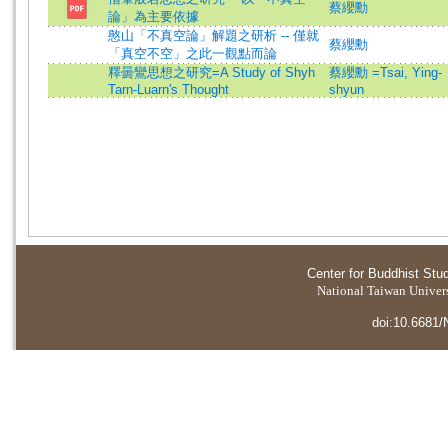
蔡纓勳
論」為主要依據
憨山「不真空論」解題之研析 -- 僅就
蔡纓勳
「真空不空」之此一觀點而論
釋曇鸞思想之研究=A Study of Shyh
蔡纓勳 =Tsai, Ying-
Tarn-Luarn's Thought
shyun
Center for Buddhist Stu
National Taiwan Universi
doi:10.6681