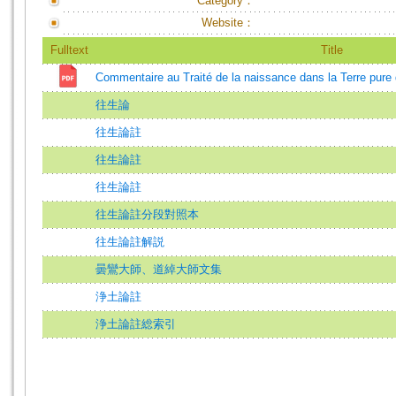
Category：
Website：
Fulltext
Title
Commentaire au Traité de la naissance dans la Terr
往生論
往生論註
往生論註
往生論註
往生論註分段對照本
往生論註解説
曇鸞大師、道綽大師文集
浄土論註
浄土論註総索引