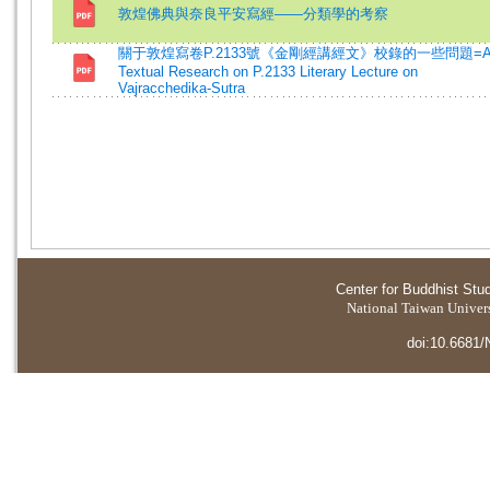
敦煌佛典與奈良平安寫經——分類學的考察
關于敦煌寫卷P.2133號《金剛經講經文》校錄的一些問題=
Textual Research on P.2133 Literary Lecture on
Vajracchedika-Sutra
Center for Buddhist Stu
National Taiwan Universi
doi:10.6681