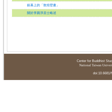
銀幕上的「敦煌壁畫」
關於李圓淨居士略述
Center for Buddhist Stu
National Taiwan Universi
doi:10.6681