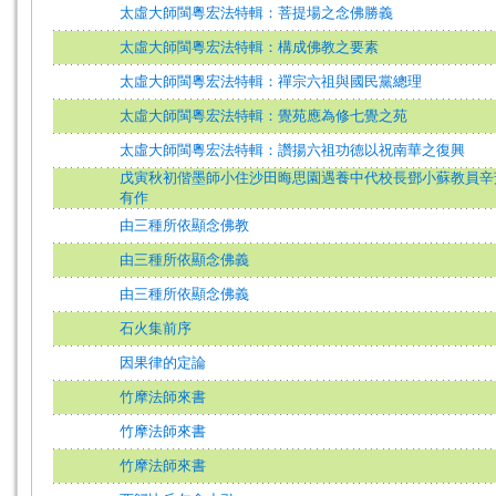
太虛大師閩粵宏法特輯：菩提場之念佛勝義
太虛大師閩粵宏法特輯：構成佛教之要素
太虛大師閩粵宏法特輯：禪宗六祖與國民黨總理
太虛大師閩粵宏法特輯：覺苑應為修七覺之苑
太虛大師閩粵宏法特輯：讚揚六祖功德以祝南華之復興
戊寅秋初偕墨師小住沙田晦思園遇養中代校長鄧小蘇教員辛
有作
由三種所依顯念佛教
由三種所依顯念佛義
由三種所依顯念佛義
石火集前序
因果律的定論
竹摩法師來書
竹摩法師來書
竹摩法師來書