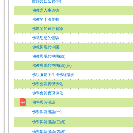
西歸比丘乞食小引
佛教之人生道德
佛教的十法界觀
佛教的知難行易論
佛教思想的體驗
佛教與現代中國
佛教與現代中國(續)
佛教與現代中國(續)(完)
佛說彌勒下生成佛經講要
佛學會與實現佛化
佛學會與實現佛化
佛學與詩漫論
佛學與詩漫論(一)
佛學與詩漫論(三續)
佛學與詩漫論(四續)