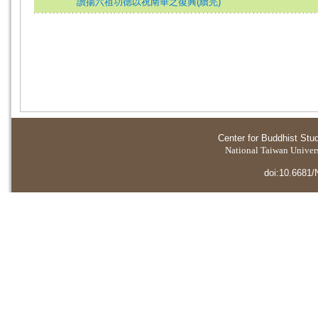
讚揚六祖功德以祝南華之復興(續完)
Center for Buddhist Stu
National Taiwan Universi
doi:10.6681