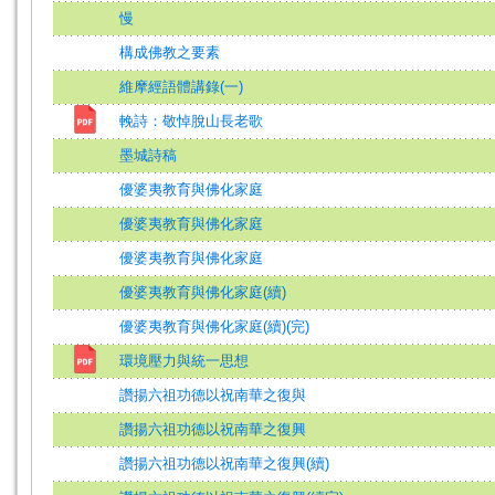
慢
構成佛教之要素
維摩經語體講錄(一)
輓詩：敬悼脫山長老歌
墨城詩稿
優婆夷教育與佛化家庭
優婆夷教育與佛化家庭
優婆夷教育與佛化家庭
優婆夷教育與佛化家庭(續)
優婆夷教育與佛化家庭(續)(完)
環境壓力與統一思想
讚揚六祖功德以祝南華之復與
讚揚六祖功德以祝南華之復興
讚揚六祖功德以祝南華之復興(續)