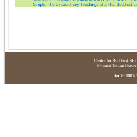
Simple: The Extraordinary Teachings of a Thai Buddhist
Center for Buddhist Stu
National Taiwan Universi
doi:10.6681