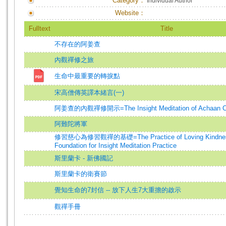
Category：
Individual Author
Website：
Fulltext
Title
不存在的阿姜查
內觀禪修之旅
生命中最重要的轉捩點
宋高僧傳英譯本緒言(一)
阿姜查的內觀禪修開示=The Insight Meditation of Achaan 
阿難陀將軍
修習慈心為修習觀禪的基礎=The Practice of Loving Kindness
Foundation for Insight Meditation Practice
斯里蘭卡 - 新佛國記
斯里蘭卡的衛賽節
覺知生命的7封信 -- 放下人生7大重擔的啟示
觀禪手冊