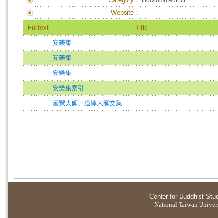
Category：
Individual Author
Website：
Fulltext
Title
安樂集
安樂集
安樂集
安樂集索引
曇鸞大師、道綽大師文集
Center for Buddhist Stu
National Taiwan Universi