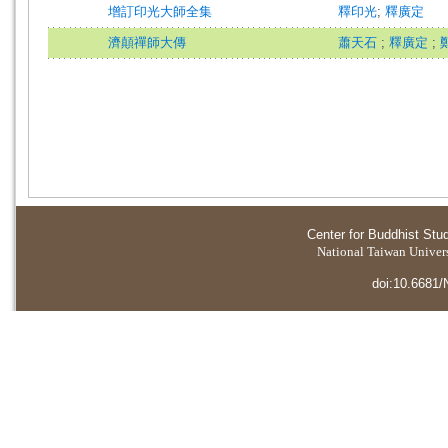
增訂印光大師全集
釋印光
;
釋廣定
濟顛禪師大傳
蕭天石
;
釋廣定
;
Center for Buddhist Stu
National Taiwan Universi
doi:10.6681