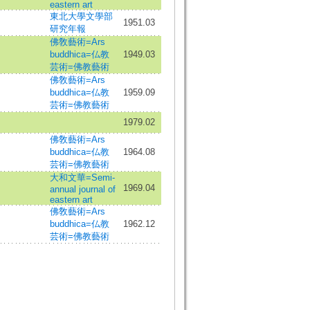
eastern art
東北大學文學部
1951.03
研究年報
佛敎藝術=Ars
buddhica=仏教
1949.03
芸術=佛教藝術
佛敎藝術=Ars
buddhica=仏教
1959.09
芸術=佛教藝術
1979.02
佛敎藝術=Ars
buddhica=仏教
1964.08
芸術=佛教藝術
大和文華=Semi-
1969.04
annual journal of
eastern art
佛敎藝術=Ars
buddhica=仏教
1962.12
芸術=佛教藝術