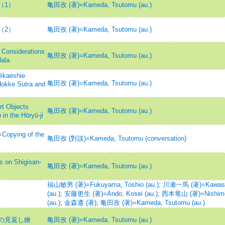
（1）
亀田孜 (著)=Kameda, Tsutomu (au.)
（2）
亀田孜 (著)=Kameda, Tsutomu (au.)
siderations
亀田孜 (著)=Kameda, Tsutomu (au.)
ala
eshie
亀田孜 (著)=Kameda, Tsutomu (au.)
 Hokke Sutra and
bjects
亀田孜 (著)=Kameda, Tsutomu (au.)
in the Hōryū-ji
ing of the
亀田孜 (對談)=Kameda, Tsutomu (conversation)
 Shigisan-
亀田孜 (著)=Kameda, Tsutomu (au.)
福山敏男 (著)=Fukuyama, Toshio (au.)
;
川瀬一馬 (著)=Kawase
(au.)
;
安藤更生 (著)=Ando, Kosei (au.)
;
西本竜山 (著)=Nishimo
(au.)
;
金森遵 (著)
;
亀田孜 (著)=Kameda, Tsutomu (au.)
の見返し繪
亀田孜 (著)=Kameda, Tsutomu (au.)