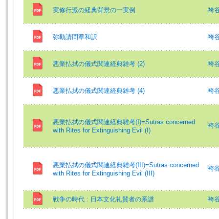
実修行派の経典背景の一実例
袴谷
弥勒請問章和訳
袴
悪業払拭の儀式関連経典雑考 (2)
袴
悪業払拭の儀式関連経典雑考 (4)
袴
悪業払拭の儀式関連経典雑考(I)=Sutras concerned
袴谷憲
with Rites for Extinguishing Evil (I)
悪業払拭の儀式関連経典雑考(III)=Sutras concerned
袴谷憲
with Rites for Extinguishing Evil (III)
戦争の時代 : 日本文化礼賛者の系譜
袴谷