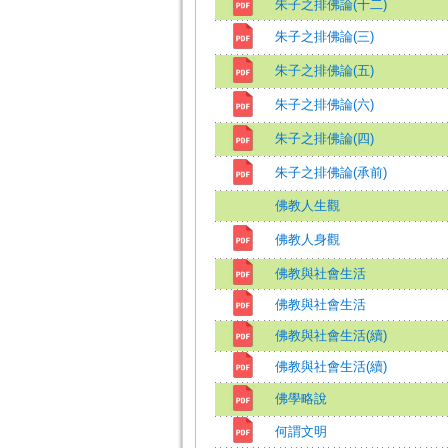
朱子之排佛論(十二)
朱子之排佛論(三)
朱子之排佛論(五)
朱子之排佛論(六)
朱子之排佛論(四)
朱子之排佛論(承前)
佛教人生觀
佛教人身觀
佛教與社會生活
佛教與社會生活
佛教與社會生活(續)
佛教與社會生活(續)
佛學略說
何謂文明