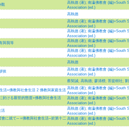
高執德 (著)
;
南瀛佛教會 (編)=South Se
身觀
Association (ed.)
高執德
高執德 (著)
;
南瀛佛教會 (編)=South Se
Association (ed.)
高執德 (著)
;
南瀛佛教會 (編)=South Se
Association (ed.)
高執德 (著)
;
南瀛佛教會 (編)=South Se
有與我等
Association (ed.)
高執德 (著)
;
南瀛佛教會 (編)=South Se
Association (ed.)
高執德
高執德 (著)
;
南瀛佛教會 (編)=South Se
拶挨
Association (ed.)
蔡契誠
;
高執德
;
廖清標
;
菩提樹社
;
劉
高執德 (著)
;
南瀛佛教會 (編)=South Se
生活=佛教與社會生活 2 佛教與家庭生活
Association (ed.)
に於ける厭世的態度=佛教與社會生活
高執德 (著)
;
南瀛佛教會 (編)=South Se
Association (ed.)
高執德 (著)
;
南瀛佛教會 (編)=South Se
生活
Association (ed.)
會に就て─ =佛教與社會生活─於第十二
高執德 (著)
;
南瀛佛教會 (編)=South Se
Association (ed.)