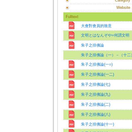
Category
Website
Fulltext
大會對會員的致意
文明とはなんぞや=何謂文明
朱子之排佛論
朱子之排佛論（一）－（十二
朱子之排佛論(一○)
朱子之排佛論(一二)
朱子之排佛論(七)
朱子之排佛論(九)
朱子之排佛論(二)
朱子之排佛論(八)
朱子之排佛論(十一)