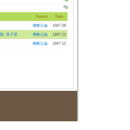
Source
Date
佛教公論
1947.08
凱
;
黃子登
佛教公論
1947.12
佛教公論
1947.12