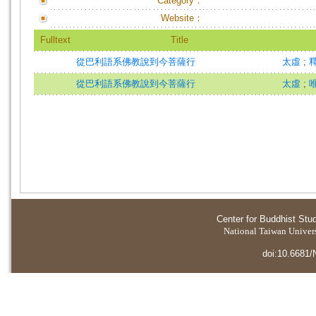
Category：
Website：
Fulltext
Title
從巴利語系佛教說到今菩薩行
太虛
;
從巴利語系佛教說到今菩薩行
太虛
;
Center for Buddhist Stu
National Taiwan Universi
doi:10.6681