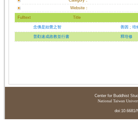
Category：
Website：
Fulltext
Title
念佛是始覺之智
善因
;
培
普勸速成政教並行書
釋培修
Center for Buddhist Stu
National Taiwan Universi
doi:10.6681