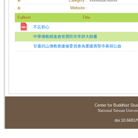
Category：
Individual Author
Website：
Fulltext
Title
不忘初心
中華佛教精進會答寶陀寺常靜大師書
甘肅武山佛教會建修委員會為重建壽聖寺募捐公啟
Center for Buddhist Stu
National Taiwan Universi
doi:10.6681