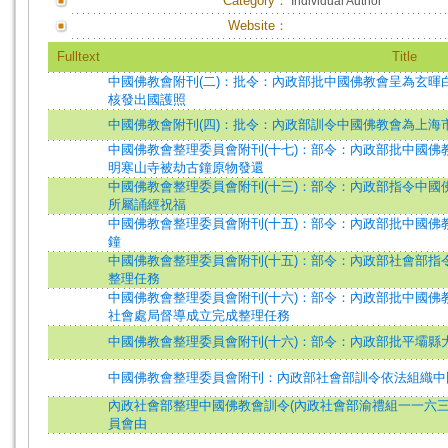
Category：
Individual Author
Website：
Fulltext
Title
中國佛教會附刊(二)：批令：內政部批中國佛教會呈為玄
核發出國護照
中國佛教會附刊(四)：批令：內政部訓令中國佛教會為上海
中國佛教會整理委員會附刊(十七)：部令：內政部批中國
明寒山寺被劫古鐘原物發還
中國佛教會整理委員會附刊(十三)：部令：內政部指令中
所屬誦經祝福
中國佛教會整理委員會附刊(十五)：部令：內政部批中國
鐘
中國佛教會整理委員會附刊(十五)：部令：內政部社會部
整理任務
中國佛教會整理委員會附刊(十六)：部令：內政部批中國
社會處局督導成立完成整理任務
中國佛教會整理委員會附刊(十六)：部令：內政部批平壩縣
中國佛教會整理委員會附刊：內政部社會部訓令依法組織中
內政社會部整理中國佛教會訓令(內政社會部渝禮組一一六
員會由