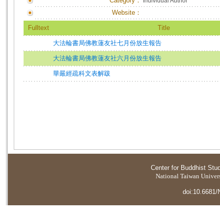
Category：
Individual Author
Website：
Fulltext
Title
大法輪書局佛教蓮友社七月份放生報告
大法輪書局佛教蓮友社六月份放生報告
華嚴經疏科文表解跋
Center for Buddhist Stu
National Taiwan Universi
doi:10.6681