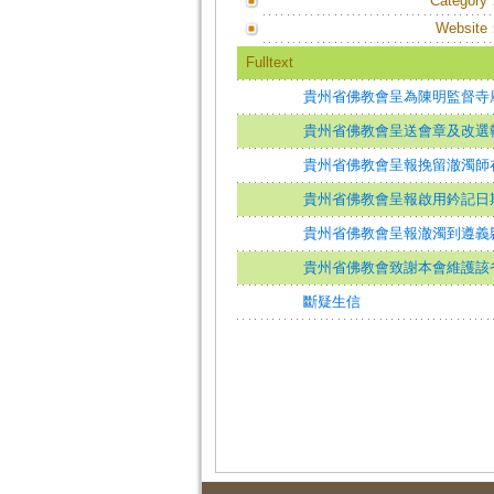
Category
Website
Fulltext
貴州省佛教會呈為陳明監督寺
貴州省佛教會呈送會章及改選
貴州省佛教會呈報挽留澈濁師
貴州省佛教會呈報啟用鈐記日
貴州省佛教會呈報澈濁到遵義
貴州省佛教會致謝本會維護該
斷疑生信