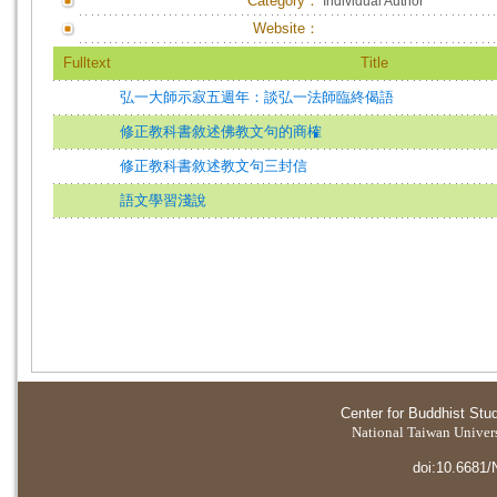
Category：
Individual Author
Website：
Fulltext
Title
弘一大師示寂五週年：談弘一法師臨終偈語
修正教科書敘述佛教文句的商榷
修正教科書敘述教文句三封信
語文學習淺說
Center for Buddhist Stu
National Taiwan Universi
doi:10.6681