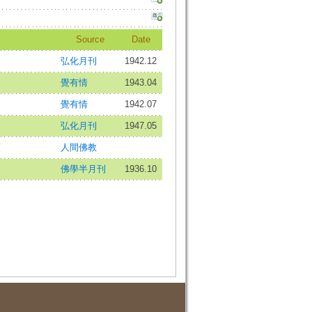
Source
Date
弘化月刊
1942.12
覺有情
1943.04
覺有情
1942.07
弘化月刊
1947.05
願
人間佛教
佛學半月刊
1936.10