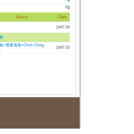
Source
Date
1947.04
教
=覺羣週報=Chuh Ching
1947.03
y