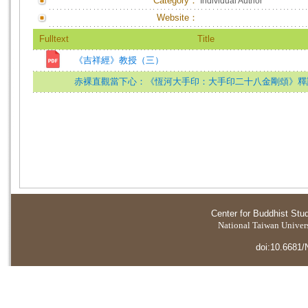
Category：
Individual Author
Website：
Fulltext
Title
《吉祥經》教授（三）
赤裸直觀當下心：《恆河大手印：大手印二十八金剛頌》釋
Center for Buddhist Stu
National Taiwan Universi
doi:10.6681