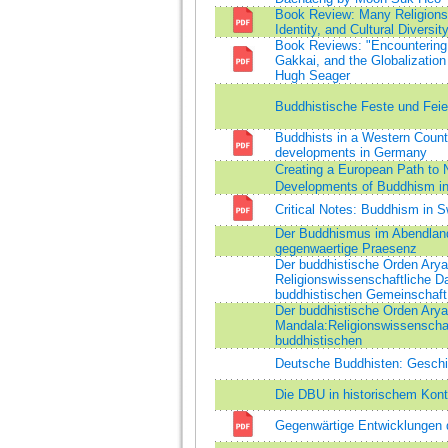
Book Review: Many Religions, 
Identity, and Cultural Divers
Book Reviews: "Encountering
Gakkai, and the Globalizatio
Hugh Seager
Buddhistische Feste und Feie
Buddhists in a Western Countr
developments in Germany
Creating a European Path to 
Developments of Buddhism i
Critical Notes: Buddhism in S
Der Buddhismus im Abendland
gegenwaertige Praesenz
Der buddhistische Orden Arya
Religionswissenschaftliche Dar
buddhistischen Gemeinschaft
Der buddhistische Orden Arya
Mandala:Religionswissenschaft
buddhistischen
Deutsche Buddhisten: Gesch
Die DBU in historischem Kont
Gegenwärtige Entwicklungen 