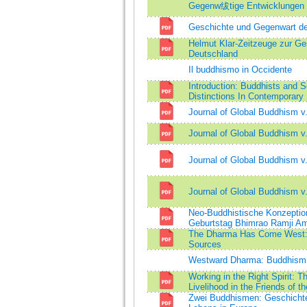
Gegenw绂tige Entwicklungen 
Geschichte und Gegenwart de
Helmut Klar-Zeitzeuge zur G
Deutschland
Il buddhismo in Occidente
Introduction: Buddhists and 
Distinctions In Contemporary
Journal of Global Buddhism v
Journal of Global Buddhism v
Journal of Global Buddhism v
Journal of Global Buddhism v
Neo-Buddhistische Konzeption
Geburtstag Bhimrao Ramji A
The Dharma Has Come West: 
Sources
Westward Dharma: Buddhism
Working in the Right Spirit: T
Livelihood in the Friends of 
Zwei Buddhismen: Geschichte