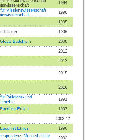
t für Missionswissenschaft
1994
ionswissenschaft
t für Missionswissenschaft
1998
ionswissenschaft
1995
e Religioni
1996
f Global Buddhism
2008
2012
2013
2015
2016
 für Religions- und
1991
schichte
 Buddhist Ethics
1997
2002.12
 Buddhist Ethics
1998
respondenz: Monatsheft für
2002