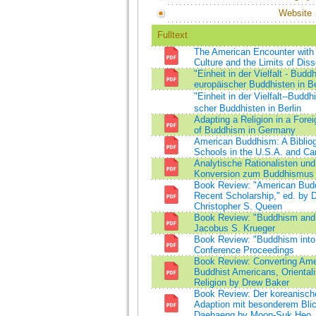
Website
Fulltext
The American Encounter with
Culture and the Limits of Di
"Einheit in der Vielfalt - Bu
europäischer Buddhisten in Be
"Einheit in der Vielfalt--Bu
scher Buddhisten in Berlin
Adapting a Religion in a Foreig
of Buddhism in Germany
American Buddhism: A Bibliog
Schools in the U.S.A. and C
Analytische Rationalisten un
Konversion zum Buddhismus 
Book Review: "American Budd
Recent Scholarship," ed. by
Christopher S. Queen
Book Review: "Buddhism and A
Jacobus S. Krueger
Book Review: "Buddhism into t
Conference Proceedings
Book Review: Converting Ame
Buddhist Americans, Orientali
Religion by Drew Baker
Book Review: Der koreanisch
Adaption mit besonderem Blic
Daehaeng by Moon-Suk Heo