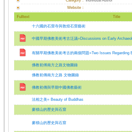
Category：
Individual Author
Website：
Fulltext
Title
十六國的石窟寺與敦煌石窟藝術
中國早期佛教美術考古泛議=Discussions on Early Archaeology a
有關早期佛教美術考古的兩個問題=Two Issues Regarding Early B
佛教初傅南方之路文物圖錄
佛教初傳南方之路 文物圖錄
佛教初傳與早期中國佛教藝術
法相之美= Beauty of Buddhas
麥積山的歷史與石窟
麥積山的歷史與石窟