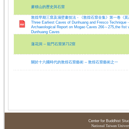
麥積山的歷史與石窟
敦煌早期三窟及濕壁畫技法 - 《敦煌石窟全集》第一卷《莫高窟
Three Earliest Caves of Dunhuang and Fresco Technique -
Archaeological Report on Mogao Caves 266～275,the fist v
Dunhuang Caves
蓮花洞 -- 龍門石窟第712窟
關於十六國時代的敦煌石窟藝術 -- 敦煌石窟藝術之一
Center for Buddhist Stu
National Taiwan Universi