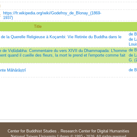
：
https://fr.wikipedia.org/wiki/Godefroy_de_Blonay_(1869-
：
1937)
Title
de B
 de la Querelle Religieuse à Koçambi: Vie Retirée du Buddha dans le
de L
Loui
de B
e de Viḍûḍabha: Commentaire du vers XIVII du Dhammapada: L'homme
ment quand il cueille des fleurs, la mort le prend et l'emporte comme fait
de L
G. (
de B
nte Mâhârâṣṭrî
Center for Buddhist Studies
．
Research Center for Digital Humanities
National Taiwan University Library © 1995 - 2026. All rights reserved