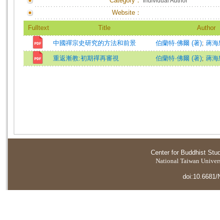
Category：
Individual Author
Website：
Fulltext
Title
Author
中國禪宗史研究的方法和前景
伯蘭特·佛爾 (著)
;
蔣海怒
重返漸教:初期禪再審視
伯蘭特·佛爾 (著)
;
蔣海怒
Center for Buddhist Stu
National Taiwan Universi
doi:10.6681