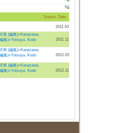
Source
Date
2011.03
沢篤 (編集)=Kanazawa,
2011.11
)=Yotsuya, Kodo
沢篤 (編集)=Kanazawa,
2012.03
)=Yotsuya, Kodo
沢篤 (編集)=Kanazawa,
2012.11
)=Yotsuya, Kodo