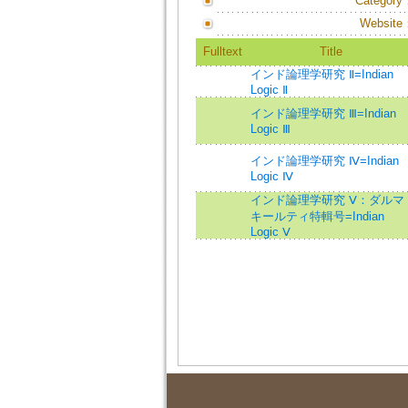
Category
Website
Fulltext
Title
インド論理学研究 Ⅱ=Indian
Logic Ⅱ
インド論理学研究 Ⅲ=Indian
Logic Ⅲ
インド論理学研究 Ⅳ=Indian
Logic Ⅳ
インド論理学研究 Ⅴ：ダルマ
キールティ特輯号=Indian
Logic Ⅴ