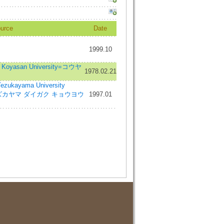
urce
Date
1999.10
oyasan University=コウヤ
1978.02.21
yama University
 Arts=テズカヤマ ダイガク キョウヨウ
1997.01