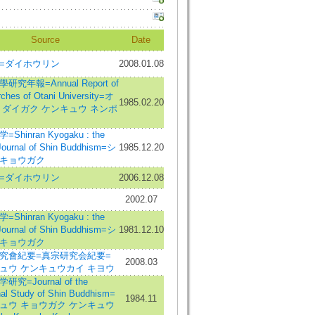
Source
Date
=ダイホウリン
2008.01.08
研究年報=Annual Report of
ches of Otani University=オ
1985.02.20
 ダイガク ケンキュウ ネンポ
Shinran Kyogaku : the
Journal of Shin Buddhism=シ
1985.12.20
キョウガク
=ダイホウリン
2006.12.08
2002.07
Shinran Kyogaku : the
Journal of Shin Buddhism=シ
1981.12.10
キョウガク
究會紀要=真宗研究会紀要=
2008.03
ュウ ケンキュウカイ キヨウ
究=Journal of the
nal Study of Shin Buddhism=
1984.11
ュウ キョウガク ケンキュウ