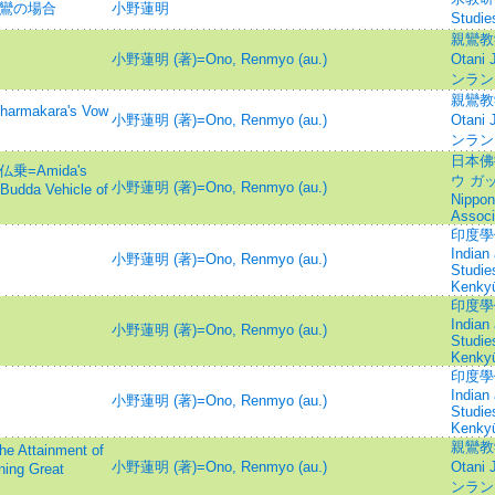
親鸞の場合
小野蓮明
Stud
親鸞教学=
小野蓮明 (著)=Ono, Renmyo (au.)
Otani 
ンラン
親鸞教学=
akara's Vow
小野蓮明 (著)=Ono, Renmyo (au.)
Otani 
ンラン
日本佛
乗=Amida's
ウ ガッカ
小野蓮明 (著)=Ono, Renmyo (au.)
 Budda Vehicle of
Nippon
Associ
印度學佛
Indian
小野蓮明 (著)=Ono, Renmyo (au.)
Studie
Kenky
印度學佛
Indian
小野蓮明 (著)=Ono, Renmyo (au.)
Studie
Kenky
印度學佛
Indian
小野蓮明 (著)=Ono, Renmyo (au.)
Studie
Kenky
親鸞教学=
tainment of
小野蓮明 (著)=Ono, Renmyo (au.)
Otani 
ning Great
ンラン