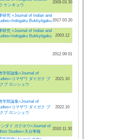
2009.03.30
ウ ケンキュウ
=Journal of Indian and
2017.03.20
tudies=Indogaku Bukkyōgaku
=Journal of Indian and
2003.12
tudies=Indogaku Bukkyōgaku
2012.09.01
部論集=Journal of
 Studies=コマザワ ダイガク ブ
2021.10
クブ ロンシュウ
部論集=Journal of
 Studies=コマザワ ダイガク ブ
2022.10
クブ ロンシュウ
ダイ ガクホウ=Journal of
2010.11.30
ddhist Studies=天台學報