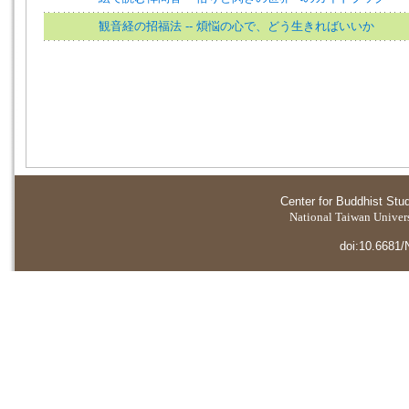
観音経の招福法 -- 煩悩の心で、どう生きればいいか
Center for Buddhist Stu
National Taiwan Universi
doi:10.6681