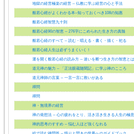
地獄の経営極楽の経営 -- 仏教に学ぶ経営の心と手法
般若心經がよくわかる本--知っておくべき108の知惠
般若心經智慧九十則
般若心経90の智恵 -- 276字にこめられた生き方の真髄
般若心経のすべて -- 読む・唱える・書く・描く・祀る
般若心経人生は必ずうまくいく！
運を開く般若心経の読み方 -- 迷いを断つ生き方の智恵と
道元禅の魅力 -- 「正法眼蔵随聞記」に学ぶ禅のこころ
道元禅師の言葉 -- 一言一言に救いがある
禪問
禪問
禅・無境界の経営
禅の発想法 -- 心の疲れをとり、活き活き生きる人生の極
禅的思考のすすめ -- 悩む人ほど強くなれる
絵で読む禅問答 -- 悟りと閃きの世界へのガイドブック