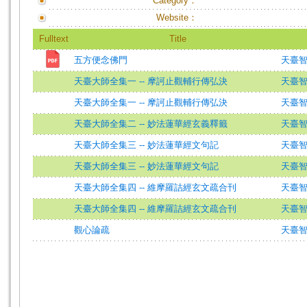
Category：
Website：
Fulltext
Title
五方便念佛門
天臺智
天臺大師全集一 -- 摩訶止觀輔行傳弘決
天臺
天臺大師全集一 -- 摩訶止觀輔行傳弘決
天臺
天臺大師全集二 -- 妙法蓮華經玄義釋籤
天臺
天臺大師全集三 -- 妙法蓮華經文句記
天臺
天臺大師全集三 -- 妙法蓮華經文句記
天臺
天臺大師全集四 -- 維摩羅詰經玄文疏合刊
天臺
天臺大師全集四 -- 維摩羅詰經玄文疏合刊
天臺智
觀心論疏
天臺