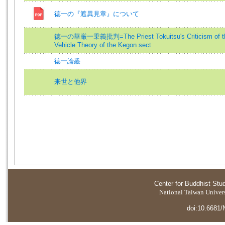
徳一の『遮異見章』について
徳一の華厳一乗義批判=The Priest Tokuitsu's Criticism of t
Vehicle Theory of the Kegon sect
徳一論叢
来世と他界
Center for Buddhist Stu
National Taiwan Universi
doi:10.6681