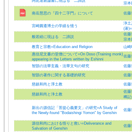
阿毘達磨論書に現はるゝ二諦説
宗本
南岳慧思の『四十二字門』について
佐藤哲英
浄土
宮崎圓遵博士の学績を憶う
(著)=
佐藤哲英
般若経に現はるゝ二諦説
宗本
教育と宗教=Education and Religion
山崎
惠信尼文書の堂僧について=On Doso (Training monk)
佐藤哲英
appearing in the Letters written by Eshinni
智顗の法華玄義・法華文句の研究
佐藤哲
智顗の著作に関する基礎的研究
佐藤
慈鎮和尚と淨土教
佐藤
佐藤哲
慈鎮和尚と浄土教
稀記
新出の源信記「菩提心義要文」の研究=A Study of
佐藤哲英
the Newly-found "Bodaishingi Yomon" by Genshin
源信和尚における悟りと救い=Deliverance and
佐藤哲
Salvation of Genshin