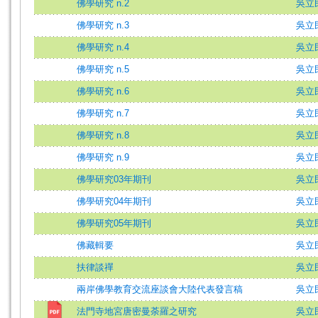
佛學研究 n.2
吳立
佛學研究 n.3
吳立
佛學研究 n.4
吳立
佛學研究 n.5
吳立
佛學研究 n.6
吳立
佛學研究 n.7
吳立
佛學研究 n.8
吳立
佛學研究 n.9
吳立
佛學研究03年期刊
吳立
佛學研究04年期刊
吳立
佛學研究05年期刊
吳立
佛藏輯要
吳立
扶律談禪
吳立
兩岸佛學教育交流座談會大陸代表發言稿
吳立
法門寺地宮唐密曼荼羅之研究
吳立民