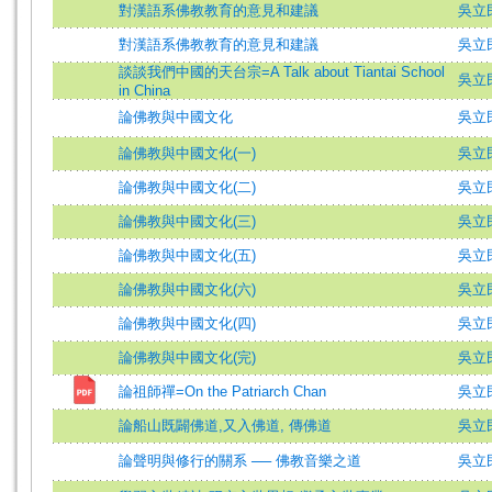
對漢語系佛教教育的意見和建議
吳立
對漢語系佛教教育的意見和建議
吳立
談談我們中國的天台宗=A Talk about Tiantai School
吳立民 
in China
論佛教與中國文化
吳立
論佛教與中國文化(一)
吳立
論佛教與中國文化(二)
吳立
論佛教與中國文化(三)
吳立
論佛教與中國文化(五)
吳立
論佛教與中國文化(六)
吳立
論佛教與中國文化(四)
吳立
論佛教與中國文化(完)
吳立
論祖師禪=On the Patriarch Chan
吳立民 
論船山既闢佛道,又入佛道, 傳佛道
吳立
論聲明與修行的關系 ── 佛教音樂之道
吳立