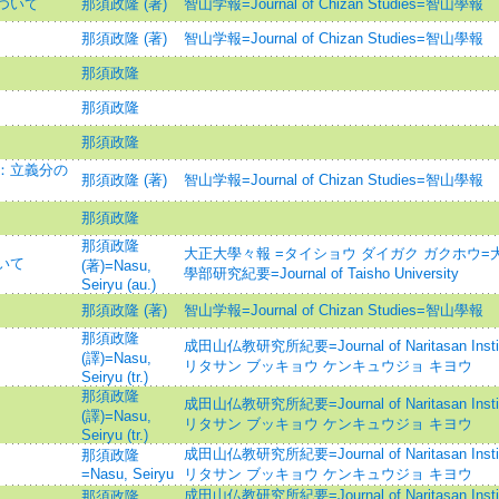
ついて
那須政隆 (著)
智山学報=Journal of Chizan Studies=智山學報
那須政隆 (著)
智山学報=Journal of Chizan Studies=智山學報
那須政隆
那須政隆
那須政隆
：立義分の
那須政隆 (著)
智山学報=Journal of Chizan Studies=智山學報
那須政隆
那須政隆
大正大學々報 =タイショウ ダイガク ガクホウ=
いて
(著)=Nasu,
學部研究紀要=Journal of Taisho University
Seiryu (au.)
那須政隆 (著)
智山学報=Journal of Chizan Studies=智山學報
那須政隆
成田山仏教研究所紀要=Journal of Naritasan Institut
(譯)=Nasu,
リタサン ブッキョウ ケンキュウジョ キヨウ
Seiryu (tr.)
那須政隆
成田山仏教研究所紀要=Journal of Naritasan Institut
(譯)=Nasu,
リタサン ブッキョウ ケンキュウジョ キヨウ
Seiryu (tr.)
成田山仏教研究所紀要=Journal of Naritasan Institut
那須政隆
=Nasu, Seiryu
リタサン ブッキョウ ケンキュウジョ キヨウ
成田山仏教研究所紀要=Journal of Naritasan Institut
那須政隆