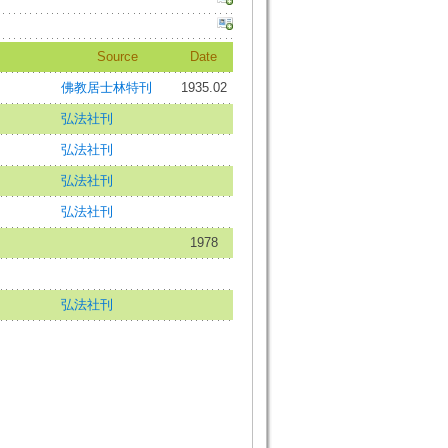
Source
Date
佛教居士林特刊
1935.02
弘法社刊
弘法社刊
弘法社刊
弘法社刊
1978
弘法社刊