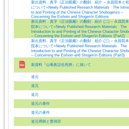
新出資料．真字《正法眼藏》の翻刻．紹介 -- 永昌院本と
について=Newly Published Research Materials : The Introd
to and Printing of the Chinese Character Shobogenzo --
Concerning the Eishoin and Shogen'in Editions
新出資料．真字《正法眼藏》の翻刻．紹介 (二) -- 永昌院
院本について=Newly Published Research Materials : The
Introduction to and Printing of the Chinese Character Sho
-- Concerning the Eishoin and Shogen'in Editions (Part2)
新出資料．真字《正法眼藏》の翻刻．紹介 (三) -- 永昌院
院本について=Newly Published Research Materials : The
Introduction to and Printing of the Chinese Character Sho
-- Concerning the Eishoin and Shogen'in Editions (Part3)
新資料『山菴夜話生死辨』に就いて
道元
道元
道元
道元の著作
道元の著作
道元禪師と曹洞宗