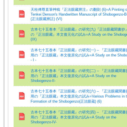
天桂傅尊直筆艸稿『正法眼藏辨注』の翻刻 (6)=A Printing o
Tenkei Denson's Handwritten Manuscript of Shobogenzo-
(正法眼藏辨註) (VI)
古本七十五卷本『正法眼藏』の研究(九)『正法眼藏聞書抄
の『正法眼藏』本文復元化の試み=A Study on the Shoboge
(IX)
古本七十五巻本『正法眼藏』の研究(一) -- 『正法眼藏聞
用の『正法眼藏』本文復原化の試み=A Study on the Shobo
- I -
古本七十五巻本『正法眼藏』の研究(二) -- 『正法眼藏聞
用の『正法眼藏』本文復原化の試み=A Study on the
Shobogenzo-II-
古本七十五巻本『正法眼藏』の研究(六) -- 『正法眼藏聞
用の『正法眼藏』本文復原化の試み=Various Problems in t
Formation of the Shobogenzo(正法眼蔵) (6)
古本七十五巻本『正法眼藏』の研究(四) -- 『正法眼藏聞
用の『正法眼藏』本文復原化の試み=A Study on the
Shobogenzo-IV-