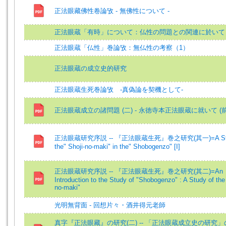
正法眼藏佛性卷論攷 - 無佛性について -
正法眼蔵「有時」について：仏性の問題との関連に於いて
正法眼蔵「仏性」巻論攷：無仏性の考察（1）
正法眼蔵の成立史的研究
正法眼蔵生死巻論攷 ‐真偽論を契機として‐
正法眼蔵成立の諸問題 (二) - 永徳寺本正法眼蔵に就いて (前)
正法眼蔵研究序説 -- 『正法眼蔵生死』巻之研究(其一)=A Stu
the" Shoji-no-maki" in the" Shobogenzo" [I]
正法眼蔵研究序説 -- 『正法眼蔵生死』巻之研究(其二)=An
Introduction to the Study of "Shobogenzo" : A Study of the 
no-maki"
光明無背面 - 回想片々・酒井得元老師
真字『正法眼藏』の研究(二) -- 「正法眼蔵成立史の研究