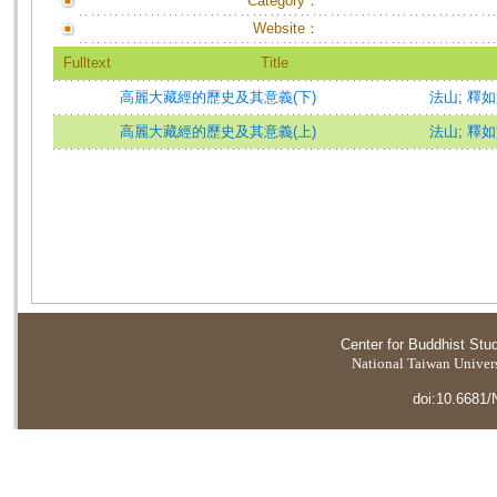
Category：
Website：
Fulltext
Title
高麗大藏經的歷史及其意義(下)
法山
;
釋如
高麗大藏經的歷史及其意義(上)
法山
;
釋如
Center for Buddhist Stu
National Taiwan Universi
doi:10.6681