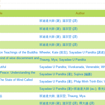
：
：
le
Author
班迪達大師 (著)
;
溫宗堃 (譯)
班迪達大師 (著)
;
溫宗堃 (譯)
班迪達大師 (著)
;
溫宗堃 (譯)
班迪達大師 (著)
;
溫宗堃 (譯)
tion Teachings of the Buddha
Wheeler, Kate (前言)
;
Sayadaw U Pandita (講述)
ind of wise discernment and
Thaung, Mya
;
Sayadaw U Pandita
tiful
Sayadaw U Pandita
;
Vivekanada, Venerable
;
Wh
 Peace: Understanding the
Sayadaw U Pandita (著)
;
Sujiiva (編纂)
he State of Mind Called
Sayadaw U Pandita (著)
;
Pháp Minh Trịnh Đức 
Sayadaw U Pandita (著)=班迪達大師 (au.)
;
香光
點
班迪達大師
;
溫宗堃
;
Thaung, Mya
班迪達大師 (著)
;
溫宗堃 (譯)
;
釋大越 (譯)