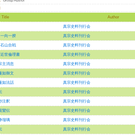
：
Group Author
：
Title
Author
真宗史料刊行会
 一向一揆
真宗史料刊行会
 石山合戦
真宗史料刊行会
 近世倫理書
真宗史料刊行会
宗主消息
真宗史料刊行会
蓮如御文
真宗史料刊行会
蓮如法話
真宗史料刊行会
伝
真宗史料刊行会
鈔注釈
真宗史料刊行会
親鸞伝
真宗史料刊行会
浄瑠璃
真宗史料刊行会
伝
真宗史料刊行会