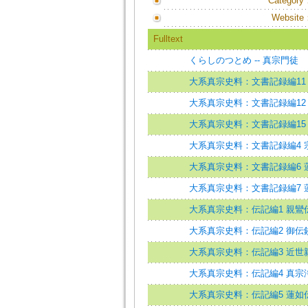
Category
Website
Fulltext
くらしのつとめ -- 真宗門徒
大系真宗史料：文書記録編11
大系真宗史料：文書記録編12
大系真宗史料：文書記録編15
大系真宗史料：文書記録編4 
大系真宗史料：文書記録編6 
大系真宗史料：文書記録編7 
大系真宗史料：伝記編1 親鸞
大系真宗史料：伝記編2 御伝
大系真宗史料：伝記編3 近世
大系真宗史料：伝記編4 真宗
大系真宗史料：伝記編5 蓮如