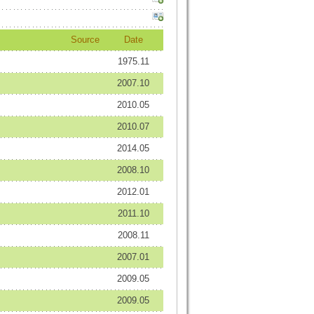
Source
Date
1975.11
2007.10
2010.05
2010.07
2014.05
2008.10
2012.01
2011.10
2008.11
2007.01
2009.05
2009.05