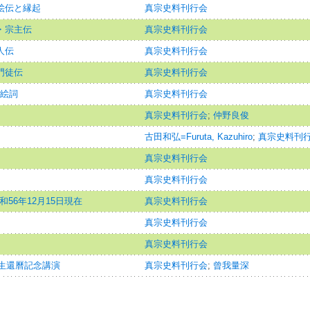
絵伝と縁起
真宗史料刊行会
・宗主伝
真宗史料刊行会
人伝
真宗史料刊行会
門徒伝
真宗史料刊行会
と絵詞
真宗史料刊行会
真宗史料刊行会
;
仲野良俊
古田和弘=Furuta, Kazuhiro
;
真宗史料刊
真宗史料刊行会
真宗史料刊行会
和56年12月15日現在
真宗史料刊行会
真宗史料刊行会
真宗史料刊行会
生還曆記念講演
真宗史料刊行会
;
曾我量深