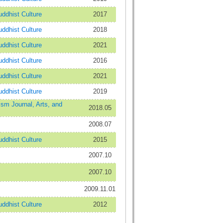
dhist Culture
2017
dhist Culture
2018
dhist Culture
2021
dhist Culture
2016
dhist Culture
2021
dhist Culture
2019
Journal, Arts, and
2018.05
2008.07
dhist Culture
2015
2007.10
2007.10
2009.11.01
dhist Culture
2012