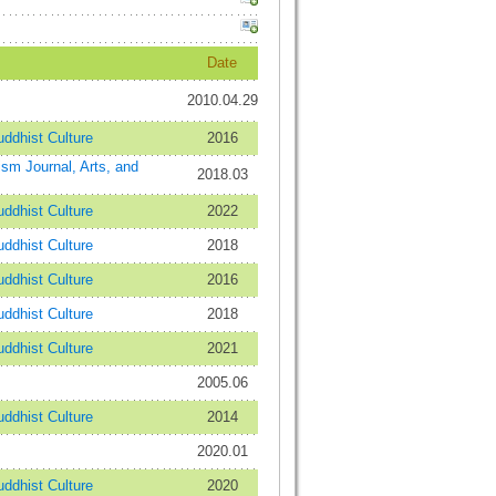
Date
2010.04.29
dhist Culture
2016
Journal, Arts, and
2018.03
dhist Culture
2022
dhist Culture
2018
dhist Culture
2016
dhist Culture
2018
dhist Culture
2021
2005.06
dhist Culture
2014
2020.01
dhist Culture
2020