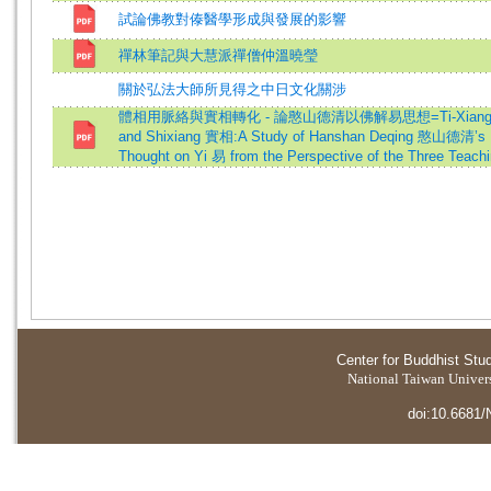
試論佛教對傣醫學形成與發展的影響
禪林筆記與大慧派禪僧仲溫曉瑩
關於弘法大師所見得之中日文化關涉
體相用脈絡與實相轉化 - 論憨山德清以佛解易思想=Ti-Xiang-
and Shixiang 實相:A Study of Hanshan Deqing 憨山德清’s
Thought on Yi 易 from the Perspective of the Three Teach
Center for Buddhist Stu
National Taiwan Universi
doi:10.6681