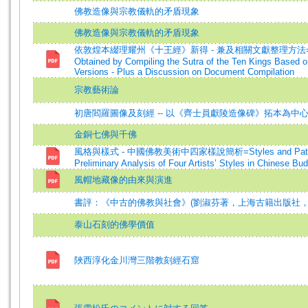
佛教造像與宗教儀軌的矛盾現象
佛教造像與宗教儀軌的矛盾現象
依敦煌本綴理耀州《十王經》新得 - 兼及相關文獻整理方法=New
Obtained by Compiling the Sutra of the Ten Kings Based 
Versions - Plus a Discussion on Document Compilation
宗教藝術論
初唐閻羅圖像及刻經 -- 以《齊士員獻陵造像碑》拓本為中
金銅七佛與千佛
風格與樣式 - 中國佛教美術中四家樣說簡析=Styles and Patter
Preliminary Analysis of Four Artists’ Styles in Chinese Bud
風帽地藏像的由來與演進
書評：《中古的佛教與社會》(劉淑芬著，上海古籍出版社，20
泰山石刻的佛學價值
陜西淳化金川灣三階教刻經石窟