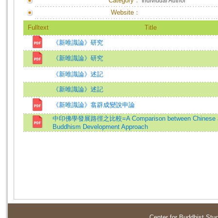
Category：
Individual Author
Website：
Fulltext
Title
《新唯識論》研究
《新唯識論》研究
《新唯識論》述記
《新唯識論》述記
《新唯識論》翕辟成變說申論
中印佛學發展路徑之比較=A Comparison between Chinese an
Buddhism Development Approach
Center for Buddhist Stu