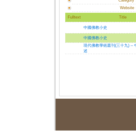
Category
Website
Fulltext
Title
中國佛教小史
中國佛教小史
現代佛教學術叢刊(三十九) --
述