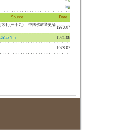
Source
Date
叢刊(三十九) -- 中國佛教通史論
1978.07
h'ao Yin
1921.08
1978.07